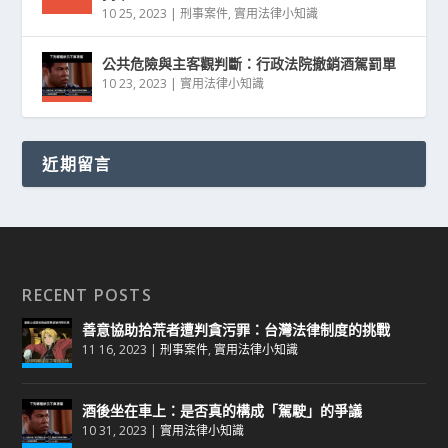
10 25, 2023
|
刑事案件
,
實用法律小知識
公共危險與主客觀判斷：行政法院撤銷酒駕罰單
10 23, 2023
|
實用法律小知識
近期留言
RECENT POSTS
善意協助拾荒者遭判貪污罪：台灣法律制度的挑戰
11 16, 2023
|
刑事案件
,
實用法律小知識
酒後坐在車上：是否真的構成「駕駛」的爭議
10 31, 2023
|
實用法律小知識