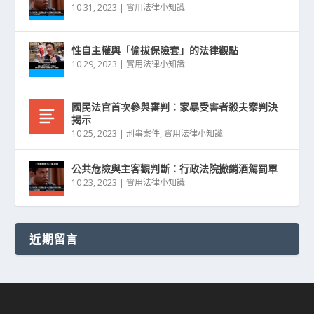
10 31, 2023
|
實用法律小知識
性自主權與「偷拔保險套」的法律觀點
10 29, 2023
|
實用法律小知識
國民法官首次參與審判：家暴受害者殺夫案判決
揭示
10 25, 2023
|
刑事案件
,
實用法律小知識
公共危險與主客觀判斷：行政法院撤銷酒駕罰單
10 23, 2023
|
實用法律小知識
近期留言