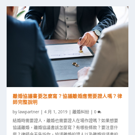
離婚協議書要怎麼寫？協議離婚應需要證人嗎？律
師完整說明
by
lawpartner
|
4 月 1, 2019
|
離婚糾紛
|
0
結婚時需要證人，離婚也需要證人在場作證嗎？如果想要
協議離婚，離婚協議書該怎麼寫？有哪些條款？要注意什
麼？律師今天告訴你，協議離婚的證人以及離婚協議書的