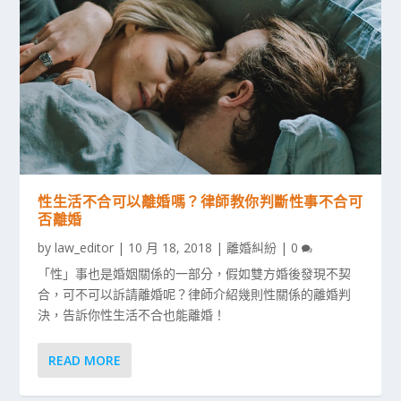
性生活不合可以離婚嗎？律師教你判斷性事不合可
否離婚
by
law_editor
|
10 月 18, 2018
|
離婚糾紛
|
0
「性」事也是婚姻關係的一部分，假如雙方婚後發現不契
合，可不可以訴請離婚呢？律師介紹幾則性關係的離婚判
決，告訴你性生活不合也能離婚！
READ MORE