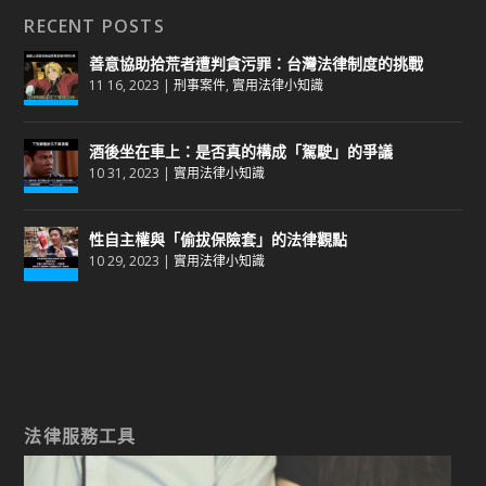
RECENT POSTS
善意協助拾荒者遭判貪污罪：台灣法律制度的挑戰
11 16, 2023
|
刑事案件
,
實用法律小知識
酒後坐在車上：是否真的構成「駕駛」的爭議
10 31, 2023
|
實用法律小知識
性自主權與「偷拔保險套」的法律觀點
10 29, 2023
|
實用法律小知識
法律服務工具