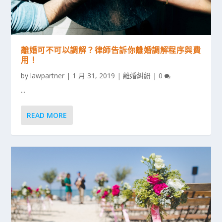
離婚可不可以調解？律師告訴你離婚調解程序與費
用！
by
lawpartner
|
1 月 31, 2019
|
離婚糾紛
|
0
...
READ MORE