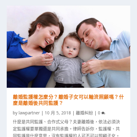
離婚監護權怎麼分？離婚子女可以輪流照顧嗎？什
麼是離婚後共同監護？
by
lawpartner
|
10 月 5, 2018
|
離婚糾紛
|
0
什麼是共同監護、合作式父母？夫妻離婚後，依法必須決
定監護權要單獨還是共同承擔。律師告訴你，監護權、共
同監護是什麼意思，沒有監護權的人可不可以照顧子女。