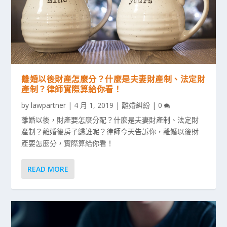
離婚以後財產怎麼分？什麼是夫妻財產制、法定財
產制？律師實際算給你看！
by
lawpartner
|
4 月 1, 2019
|
離婚糾紛
|
0
離婚以後，財產要怎麼分配？什麼是夫妻財產制、法定財
產制？離婚後房子歸誰呢？律師今天告訴你，離婚以後財
產要怎麼分，實際算給你看！
READ MORE