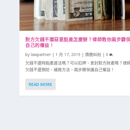
對方欠錢不還惡意脫產怎麼辦？律師教你兩步驟
自己的權益！
by
lawpartner
|
1 月 17, 2019
|
債務糾紛
|
0
欠錢不還時脫產違法嗎？可以扣押、查封對方財產嗎？律
欠錢不還預防、補救方法，兩步驟保護自己權益！
READ MORE