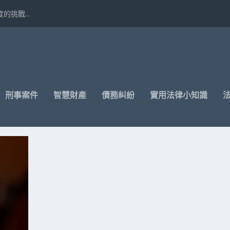
挑戰...
刑事案件
智慧財產
債務糾紛
實用法律小知識