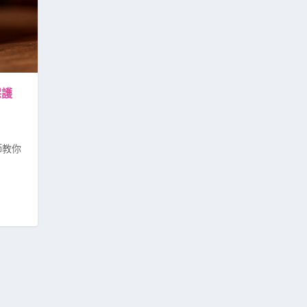
保護
師教你