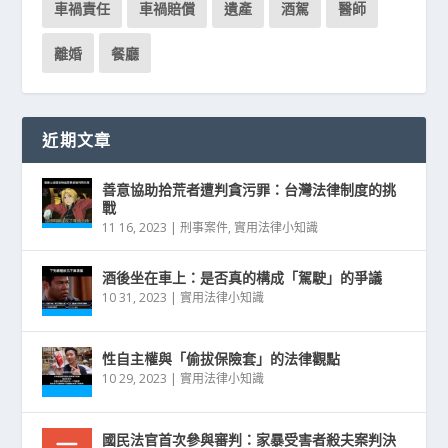
車禍責任
車禍賠償
遺產
酒駕
醫師
離婚
餐廳
近期文章
善意協助拾荒者遭判貪污罪：台灣法律制度的挑
戰
11 16, 2023
|
刑事案件
,
實用法律小知識
酒後坐在車上：是否真的構成「駕駛」的爭議
10 31, 2023
|
實用法律小知識
性自主權與「偷拔保險套」的法律觀點
10 29, 2023
|
實用法律小知識
國民法官首次參與審判：家暴受害者殺夫案判決