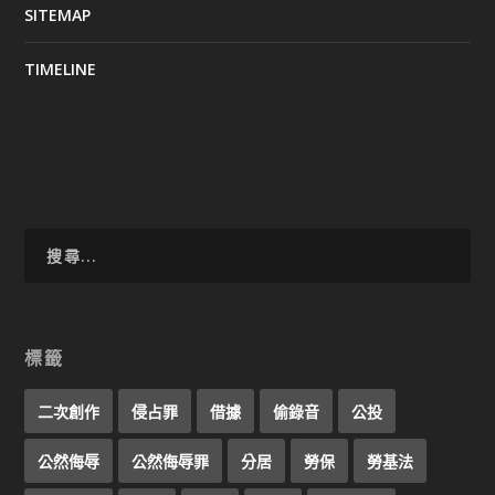
SITEMAP
TIMELINE
標籤
二次創作
侵占罪
借據
偷錄音
公投
公然侮辱
公然侮辱罪
分居
勞保
勞基法