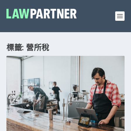
標籤: 營所稅