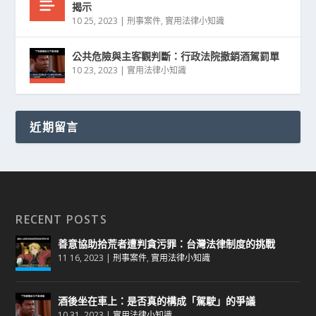
揭示
10 25, 2023
|
刑事案件
,
實用法律小知識
公共危險與主客觀判斷：行政法院撤銷酒駕罰單
10 23, 2023
|
實用法律小知識
近期留言
RECENT POSTS
善意協助拾荒者遭判貪污罪：台灣法律制度的挑戰
11 16, 2023
|
刑事案件
,
實用法律小知識
酒後坐在車上：是否真的構成「駕駛」的爭議
10 31, 2023
|
實用法律小知識