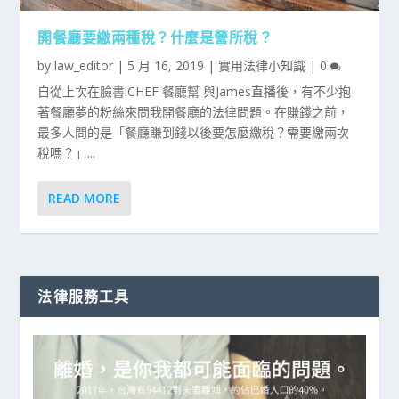
開餐廳要繳兩種稅？什麼是營所稅？
by
law_editor
|
5 月 16, 2019
|
實用法律小知識
|
0
自從上次在臉書iCHEF 餐廳幫 與James直播後，有不少抱
著餐廳夢的粉絲來問我開餐廳的法律問題。在賺錢之前，
最多人問的是「餐廳賺到錢以後要怎麼繳稅？需要繳兩次
稅嗎？」...
READ MORE
法律服務工具