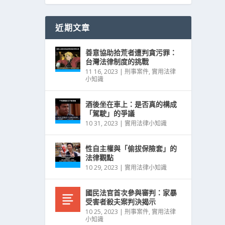
近期文章
善意協助拾荒者遭判貪污罪：
台灣法律制度的挑戰
11 16, 2023
|
刑事案件
,
實用法律
小知識
酒後坐在車上：是否真的構成
「駕駛」的爭議
10 31, 2023
|
實用法律小知識
性自主權與「偷拔保險套」的
法律觀點
10 29, 2023
|
實用法律小知識
國民法官首次參與審判：家暴
受害者殺夫案判決揭示
10 25, 2023
|
刑事案件
,
實用法律
小知識