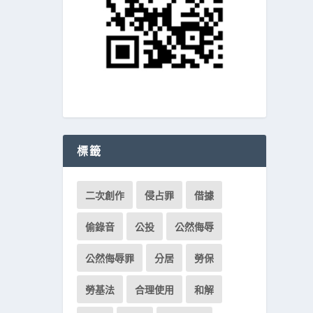
標籤
二次創作
侵占罪
借據
偷錄音
公投
公然侮辱
公然侮辱罪
分居
勞保
勞基法
合理使用
和解