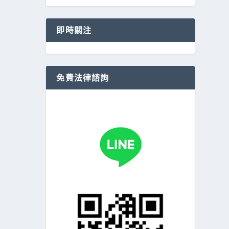
即時關注
免費法律諮詢