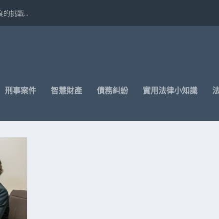
挑戰...
刑事案件
智慧財產
債務糾紛
實用法律小知識