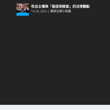
性自主權與「偷拔保險套」的法律觀點
10 29, 2023
|
實用法律小知識