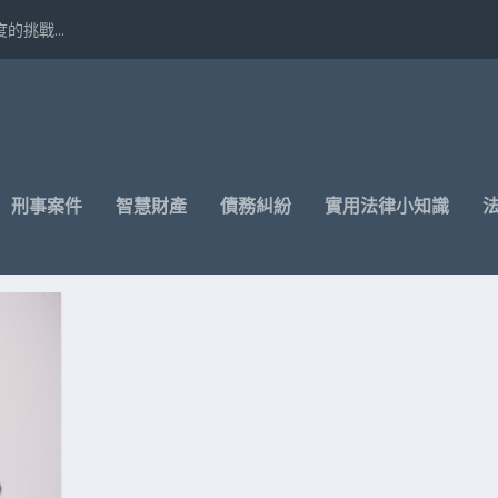
挑戰...
刑事案件
智慧財產
債務糾紛
實用法律小知識