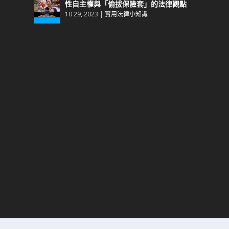
性自主權與「偷拔保險套」的法律觀點
10 29, 2023
|
實用法律小知識