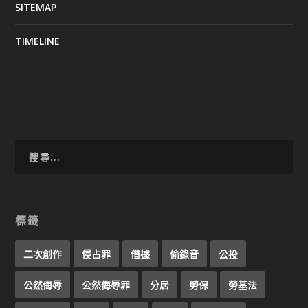
SITEMAP
TIMELINE
標籤
二次創作
侵占罪
借據
偷錄音
公投
公然侮辱
公然侮辱罪
分居
勞保
勞基法