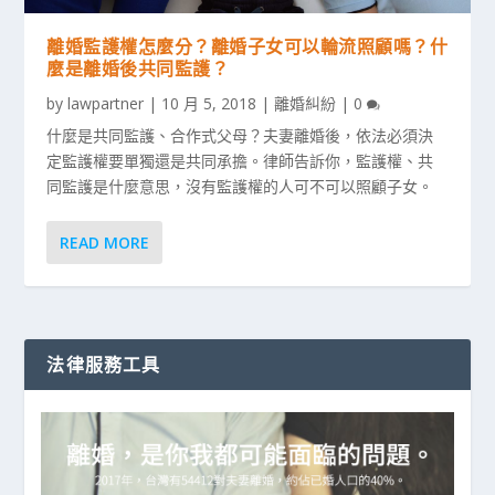
離婚監護權怎麼分？離婚子女可以輪流照顧嗎？什
麼是離婚後共同監護？
by
lawpartner
|
10 月 5, 2018
|
離婚糾紛
|
0
什麼是共同監護、合作式父母？夫妻離婚後，依法必須決
定監護權要單獨還是共同承擔。律師告訴你，監護權、共
同監護是什麼意思，沒有監護權的人可不可以照顧子女。
READ MORE
法律服務工具