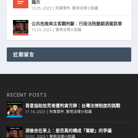
揭示
10 25, 2023
|
刑事案件
,
實用法律小知識
公共危險與主客觀判斷：行政法院撤銷酒駕罰單
10 23, 2023
|
實用法律小知識
近期留言
RECENT POSTS
善意協助拾荒者遭判貪污罪：台灣法律制度的挑戰
11 16, 2023
|
刑事案件
,
實用法律小知識
酒後坐在車上：是否真的構成「駕駛」的爭議
10 31, 2023
|
實用法律小知識