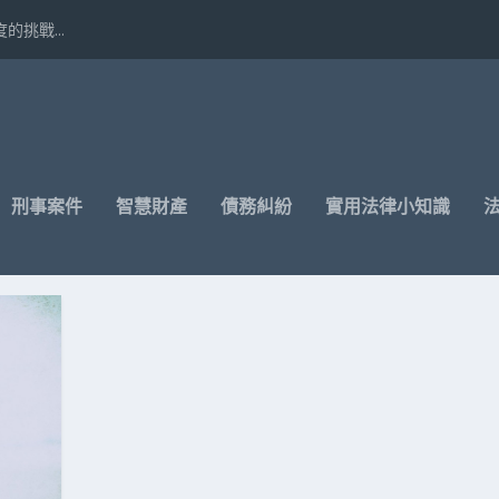
挑戰...
刑事案件
智慧財產
債務糾紛
實用法律小知識