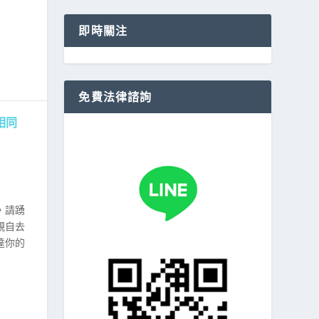
即時關注
免費法律諮詢
相同
，請踴
親自去
達你的