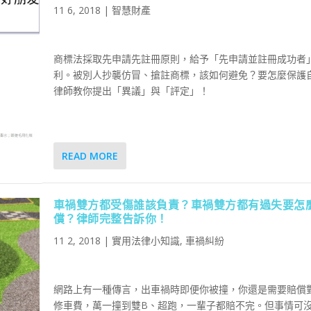
11 6, 2018
|
智慧財產
商標法採取先申請先註冊原則，給予「先申請並註冊成功者
利。被別人抄襲仿冒、搶註商標，該如何避免？要怎麼保護
律師教你提出「異議」與「評定」！
READ MORE
車禍雙方都受傷誰該負責？車禍雙方都有過失要怎
償？律師完整告訴你！
11 2, 2018
|
實用法律小知識
,
車禍糾紛
網路上有一種傳言，出車禍時即便你被撞，你還是需要賠償
修車費，萬一撞到雙B、超跑，一輩子都賠不完。但事情可