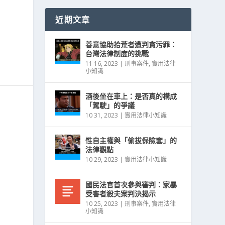
近期文章
善意協助拾荒者遭判貪污罪：
台灣法律制度的挑戰
11 16, 2023
|
刑事案件
,
實用法律
小知識
酒後坐在車上：是否真的構成
「駕駛」的爭議
10 31, 2023
|
實用法律小知識
性自主權與「偷拔保險套」的
法律觀點
10 29, 2023
|
實用法律小知識
國民法官首次參與審判：家暴
受害者殺夫案判決揭示
10 25, 2023
|
刑事案件
,
實用法律
小知識