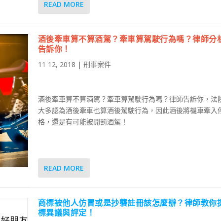
READ MORE
酒後牽車算不算酒駕？牽車算駕駛行為嗎？律師分
告訴你！
11 12, 2018
|
刑事案件
酒後牽車算不算酒駕？牽車算駕駛行為嗎？律師告訴你，法
大多認為酒後牽車也算酒後駕駛行為，因此酒後將機車牽入
格，還是有可能被開罰酒駕！
READ MORE
商標被他人仿冒或是抄襲註冊該怎麼辦？律師教你
標異議與評定！