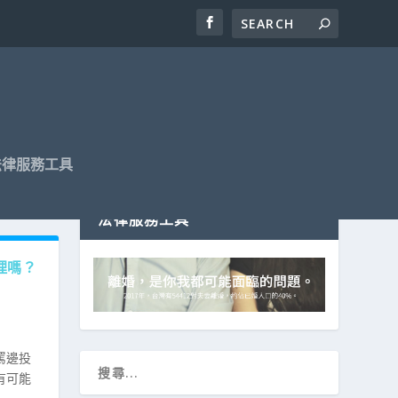
法律服務工具
法律服務工具
理嗎？
罵邊投
有可能