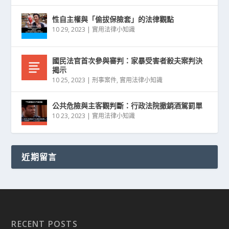
性自主權與「偷拔保險套」的法律觀點
10 29, 2023
|
實用法律小知識
國民法官首次參與審判：家暴受害者殺夫案判決
揭示
10 25, 2023
|
刑事案件
,
實用法律小知識
公共危險與主客觀判斷：行政法院撤銷酒駕罰單
10 23, 2023
|
實用法律小知識
近期留言
RECENT POSTS