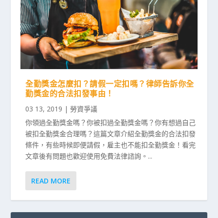
全勤獎金怎麼扣？請假一定扣嗎？律師告訴你全
勤獎金的合法扣發事由！
03 13, 2019
|
勞資爭議
你領過全勤獎金嗎？你被扣過全勤獎金嗎？你有想過自己
被扣全勤獎金合理嗎？這篇文章介紹全勤獎金的合法扣發
條件，有些時候即便請假，雇主也不能扣全勤獎金！看完
文章後有問題也歡迎使用免費法律諮詢。...
READ MORE