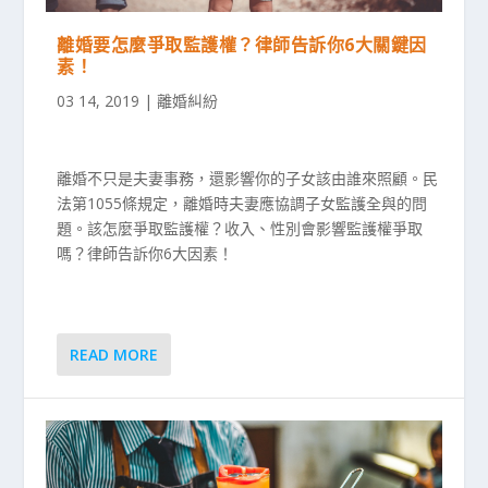
離婚要怎麼爭取監護權？律師告訴你6大關鍵因
素！
03 14, 2019
|
離婚糾紛
離婚不只是夫妻事務，還影響你的子女該由誰來照顧。民
法第1055條規定，離婚時夫妻應協調子女監護全與的問
題。該怎麼爭取監護權？收入、性別會影響監護權爭取
嗎？律師告訴你6大因素！
READ MORE