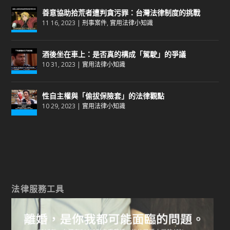
善意協助拾荒者遭判貪污罪：台灣法律制度的挑戰
11 16, 2023
|
刑事案件
,
實用法律小知識
酒後坐在車上：是否真的構成「駕駛」的爭議
10 31, 2023
|
實用法律小知識
性自主權與「偷拔保險套」的法律觀點
10 29, 2023
|
實用法律小知識
法律服務工具