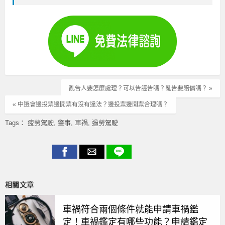
亂告人要怎麼處理？可以告誣告嗎？亂告要賠償嗎？ »
« 中選會邊投票邊開票有沒有違法？邊投票邊開票合理嗎？
Tags：
疲勞駕駛
肇事
車禍
過勞駕駛
相關文章
車禍符合兩個條件就能申請車禍鑑
定！車禍鑑定有哪些功能？申請鑑定