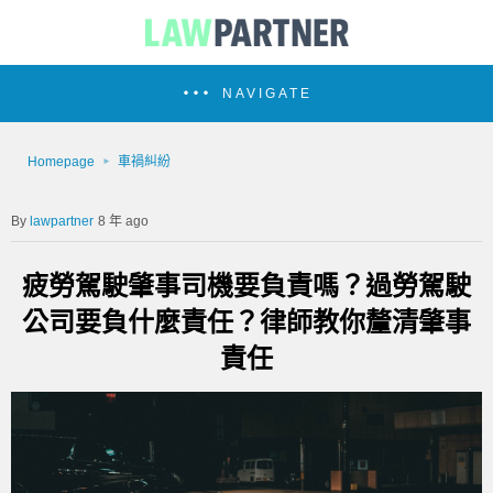
NAVIGATE
Homepage
車禍糾紛
lawpartner
8 年 ago
疲勞駕駛肇事司機要負責嗎？過勞駕駛
公司要負什麼責任？律師教你釐清肇事
責任