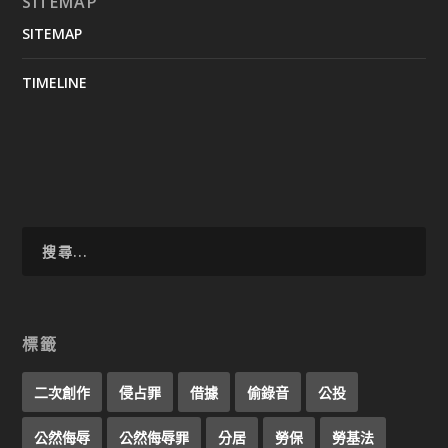
SITEMAP
SITEMAP
TIMELINE
標籤
二次創作
侵占罪
借據
偷錄音
公投
公然侮辱
公然侮辱罪
分居
勞保
勞基法