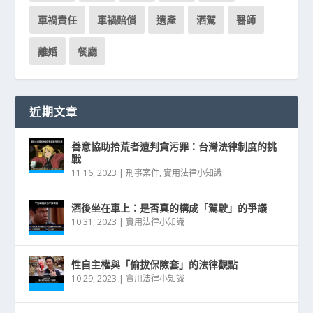
車禍責任
車禍賠償
遺產
酒駕
醫師
離婚
餐廳
近期文章
善意協助拾荒者遭判貪污罪：台灣法律制度的挑
戰
11 16, 2023
|
刑事案件
,
實用法律小知識
酒後坐在車上：是否真的構成「駕駛」的爭議
10 31, 2023
|
實用法律小知識
性自主權與「偷拔保險套」的法律觀點
10 29, 2023
|
實用法律小知識