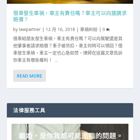
借車發生車禍，車主有責任嗎？車主可以向誰請求
賠償？
by
lawpartner
|
12 月 16, 2018
|
車禍糾紛
|
0
借車給朋友發生車禍，車主有責任嗎？可以向駕駛還是其
他肇事者請求賠償？車子被吊扣，車主何時可以領回？借
車發生車禍，車主一定也心急如焚，律師在這篇文章告訴
你車主有哪些權利！ ...
READ MORE
法律服務工具