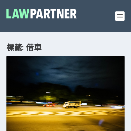
標籤: 借車