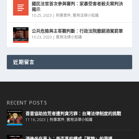
國民法官首次參與審判：家暴受害者殺夫案判決
揭示
10 25, 2023
|
刑事案件
,
實用法律小知識
公共危險與主客觀判斷：行政法院撤銷酒駕罰單
10 23, 2023
|
實用法律小知識
近期留言
RECENT POSTS
善意協助拾荒者遭判貪污罪：台灣法律制度的挑戰
11 16, 2023
|
刑事案件
,
實用法律小知識
酒後坐在車上：是否真的構成「駕駛」的爭議