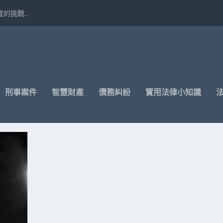
挑戰...
刑事案件
智慧財產
債務糾紛
實用法律小知識