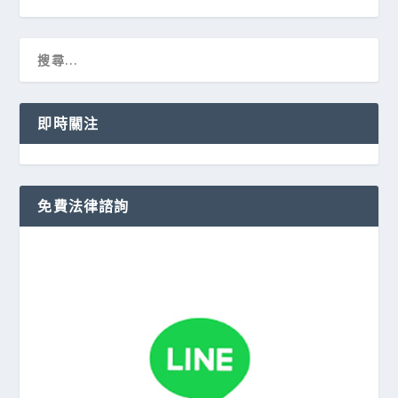
即時關注
免費法律諮詢