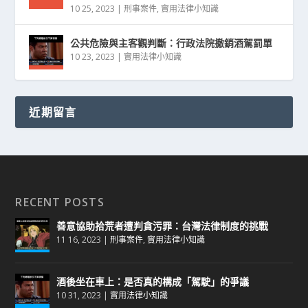
10 25, 2023
|
刑事案件
,
實用法律小知識
公共危險與主客觀判斷：行政法院撤銷酒駕罰單
10 23, 2023
|
實用法律小知識
近期留言
RECENT POSTS
善意協助拾荒者遭判貪污罪：台灣法律制度的挑戰
11 16, 2023
|
刑事案件
,
實用法律小知識
酒後坐在車上：是否真的構成「駕駛」的爭議
10 31, 2023
|
實用法律小知識