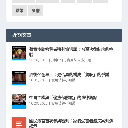
離婚
餐廳
近期文章
善意協助拾荒者遭判貪污罪：台灣法律制度的挑
戰
11 16, 2023
|
刑事案件
,
實用法律小知識
酒後坐在車上：是否真的構成「駕駛」的爭議
10 31, 2023
|
實用法律小知識
性自主權與「偷拔保險套」的法律觀點
10 29, 2023
|
實用法律小知識
國民法官首次參與審判：家暴受害者殺夫案判決
揭示