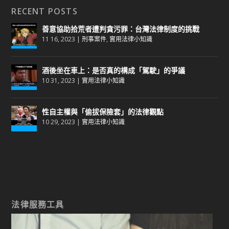
RECENT POSTS
善意協助拾荒者遭判貪污罪：台灣法律制度的挑戰
11 16, 2023
|
刑事案件
,
實用法律小知識
酒後坐在車上：是否真的構成「駕駛」的爭議
10 31, 2023
|
實用法律小知識
性自主權與「偷拔保險套」的法律觀點
10 29, 2023
|
實用法律小知識
法律服務工具