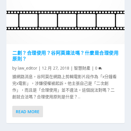
二創？合理使用？谷阿莫違法嗎？什麼是合理使用
原則？
by
law_editor
|
12 月 27, 2018
|
智慧財產
|
0
據網路消息，谷阿莫在網路上剪輯電影片段作為「x分鐘看
完x電影」，涉嫌侵權被起訴。他主張自己是「二次創
作」，而且是「合理使用」並不違法。這個說法對嗎？二
創就合法嗎？合理使用原則是什麼？...
READ MORE