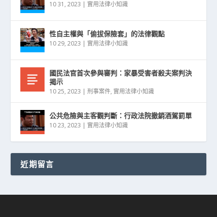
10 31, 2023
|
實用法律小知識
性自主權與「偷拔保險套」的法律觀點
10 29, 2023
|
實用法律小知識
國民法官首次參與審判：家暴受害者殺夫案判決
揭示
10 25, 2023
|
刑事案件
,
實用法律小知識
公共危險與主客觀判斷：行政法院撤銷酒駕罰單
10 23, 2023
|
實用法律小知識
近期留言