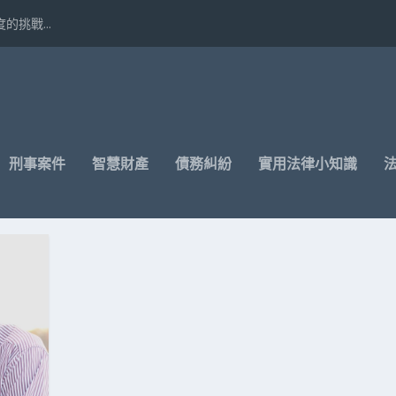
挑戰...
刑事案件
智慧財產
債務糾紛
實用法律小知識