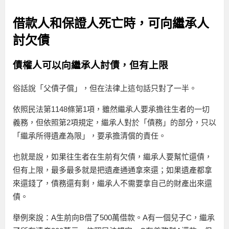
借款人和保證人死亡時，可向繼承人
討欠債
債權人可以向繼承人討債，但有上限
俗話說「父債子償」，但在法律上這句話只對了一半。
依照民法第1148條第1項，雖然繼承人要承擔往生者的一切
義務，但依照第2項規定，繼承人對於「債務」的部分，只以
「繼承所得遺產為限」，要承擔清償的責任。
也就是說，如果往生者在生前有欠債，繼承人要幫忙還債，
但有上限，最多最多就是把遺產通通拿來還；如果遺產都拿
來還錢了，債務還有剩，繼承人不需要拿自己的財產出來還
債。
舉例來說：A生前向B借了500萬借款。A有一個兒子C，繼承