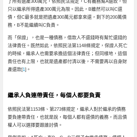
了所有遺產300萬元，依照民法規定，C有義務幫A還款，但
只以繼承所得遺產300萬元為限。因此，B雖然可以叫C還
債，但C最多就是把遺產300萬元都拿來還，剩下的200萬債
務，B不能繼續叫C負責。
而「保證」，也是一種債務，借款人不還錢時有幫忙還錢的
法律責任。既然如此，依照民法第1148條規定，保證人死亡
的時候，繼承人也需要承擔這個法律責任；但同樣地，這個
責任也有上限，也就是遺產都付清以後，不需要再以自身財
產還款[
1
]。
繼承人負連帶責任，每個人都要負責
依照民法第1153條、第273條規定，繼承人對於繼承的債務
要負連帶責任，也就是說，每個人都有還債的義務，而且債
權人可以選擇要跟誰討債。