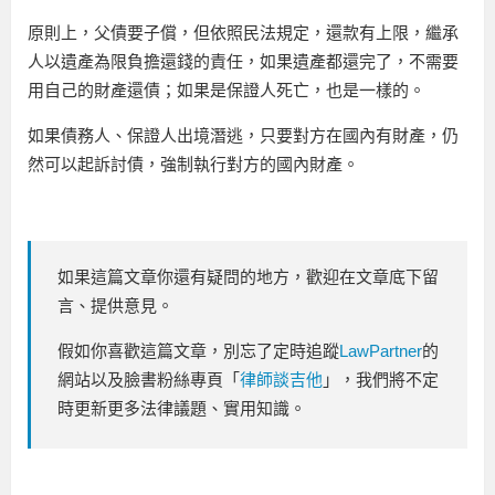
原則上，父債要子償，但依照民法規定，還款有上限，繼承
人以遺產為限負擔還錢的責任，如果遺產都還完了，不需要
用自己的財產還債；如果是保證人死亡，也是一樣的。
如果債務人、保證人出境潛逃，只要對方在國內有財產，仍
然可以起訴討債，強制執行對方的國內財產。
如果這篇文章你還有疑問的地方，歡迎在文章底下留
言、提供意見。
假如你喜歡這篇文章，別忘了定時追蹤
LawPartner
的
網站以及臉書粉絲專頁「
律師談吉他
」，我們將不定
時更新更多法律議題、實用知識。