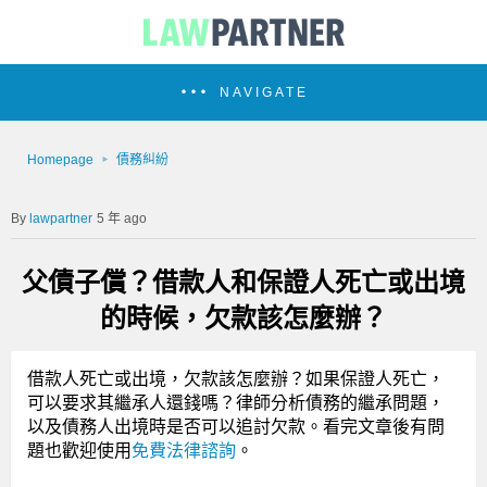
NAVIGATE
Homepage
債務糾紛
lawpartner
5 年 ago
父債子償？借款人和保證人死亡或出境
的時候，欠款該怎麼辦？
借款人死亡或出境，欠款該怎麼辦？如果保證人死亡，
可以要求其繼承人還錢嗎？
律師分析債務的繼承問題，
以及債務人出境時是否可以追討欠款。看完文章後有問
題也歡迎使用
免費法律諮詢
。