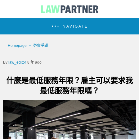
NAVIGATE
Homepage
勞資爭議
law_editor
8 年 ago
什麼是最低服務年限？雇主可以要求我
最低服務年限嗎？