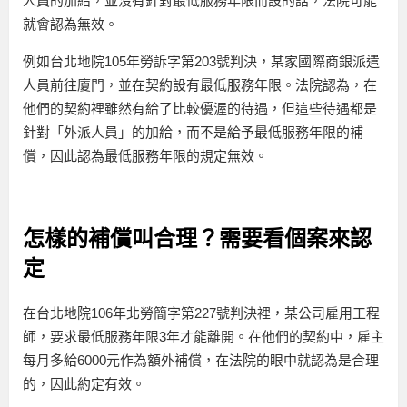
人員的加給，並沒有針對最低服務年限而設的話，法院可能
就會認為無效。
例如台北地院105年勞訴字第203號判決，某家國際商銀派遣
人員前往廈門，並在契約設有最低服務年限。法院認為，在
他們的契約裡雖然有給了比較優渥的待遇，但這些待遇都是
針對「外派人員」的加給，而不是給予最低服務年限的補
償，因此認為最低服務年限的規定無效。
怎樣的補償叫合理？需要看個案來認
定
在台北地院106年北勞簡字第227號判決裡，某公司雇用工程
師，要求最低服務年限3年才能離開。在他們的契約中，雇主
每月多給6000元作為額外補償，在法院的眼中就認為是合理
的，因此約定有效。