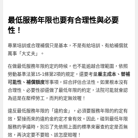
最低服務年限也要有合理性與必要
性！
專業培訓或合理補償只是基本，不是有給培訓、有給補償就
萬事「大丈夫」。
在做最低服務年限約定的時候，也不能逾越合理範圍，依照
勞動基準法第15-1條第2項的規定，還要考量
雇主成本、替補
可能性、補償額度
等事項，綜合評估合法性。如果根本沒有
合理性、必要性卻還做了最低年限的約定，法院可能就會認
為這是在壓榨勞工，而判約定無效喔！
違反最低服務年限的「違約金」，必須要服務年限的約定有
效，緊接而來的違約金約定才會有效。因此，碰到最低年限
服務的爭議時，別忘了先依照上面的標準來審查約定是否無
效，再決定要不要賠、該怎麼賠喔！