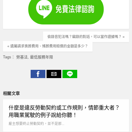
偷錄音犯法嗎？竊錄的對話，可以當作證據嗎？ »
« 遺屬請求喪葬費用、殯葬費用賠償的金額是多少？
Tags：
勞基法
最低服務年限
相關文章
什麼是違反勞動契約或工作規則，情節重大者？
用職業駕駛的例子說給你聽！
雇主想要終止勞動契約，並不是那...