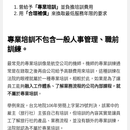
曾給予
「專業培訓」
並負擔培訓費用
用
「合理補償」
來換取最低服務年限的要求
專業培訓不包含一般人事管理、職前
訓練。
最常見的專業培訓像是航空公司的機師。機師的專業訓練通
常是在錄取之後再由公司給予高額費用來培訓，這種訓練在
法院的眼裡就屬於一種專業培訓。相較於此，如果是為了讓
員工能夠
融入工作體系、了解業務流程的公司內部課程，就
不屬於專業培訓
。
舉例來說，台北地院106年勞簡上字第29號判決，該案中的
雇主（旅行社）主張自己有培訓，但培訓的內容其實是讓員
工了解旅行社的產品、業務流程，並沒有額外的專業訓練，
法院就認為不屬於專業培訓。