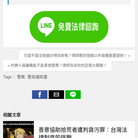
欠錢不還沒借據討得回來嗎？律師教你借據以外兩種重要證明！ »
« 約聘人員離職能不能拿資遣費？律師告訴你判定兩大關鍵！
Tags：
警察
警局通知書
相關文章
善意協助拾荒者遭判貪污罪：台灣法
律制度的挑戰