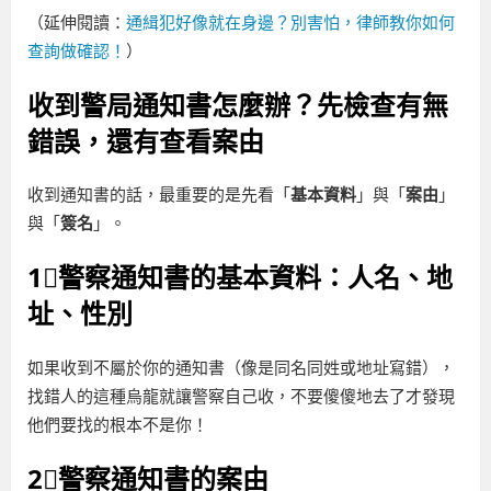
（延伸閱讀：
通緝犯好像就在身邊？別害怕，律師教你如何
查詢做確認！
）
收到警局通知書怎麼辦？先檢查有無
錯誤，還有查看案由
收到通知書的話，最重要的是先看「
基本資料
」與「
案由
」
與「
簽名
」。
1⃣警察通知書的基本資料：人名、地
址、性別
如果收到不屬於你的通知書（像是同名同姓或地址寫錯），
找錯人的這種烏龍就讓警察自己收，不要傻傻地去了才發現
他們要找的根本不是你！
2⃣警察通知書的案由