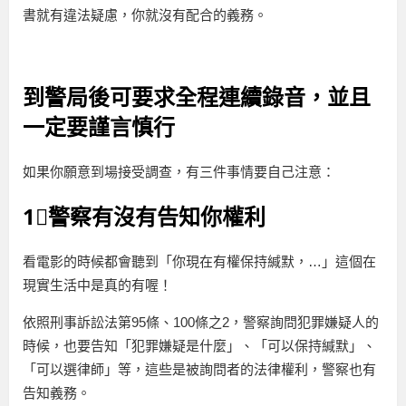
書就有違法疑慮，你就沒有配合的義務。
到警局後可要求全程連續錄音，並且
一定要謹言慎行
如果你願意到場接受調查，有三件事情要自己注意：
1⃣警察有沒有告知你權利
看電影的時候都會聽到「你現在有權保持緘默，…」這個在
現實生活中是真的有喔！
依照刑事訴訟法第95條、100條之2，警察詢問犯罪嫌疑人的
時候，也要告知「犯罪嫌疑是什麼」、「可以保持緘默」、
「可以選律師」等，這些是被詢問者的法律權利，警察也有
告知義務。