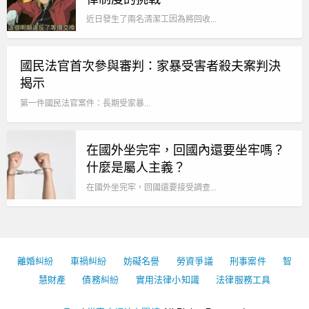
近日發生了兩名清潔工因為將回收...
國民法官首次參與審判：家暴受害者殺夫案判決
揭示
第一件國民法官案件：長期受家暴...
在國外坐完牢，回國內還要坐牢嗎？
什麼是屬人主義？
在國外坐完牢，回國還要接受調查...
離婚糾紛
車禍糾紛
妨礙名譽
勞資爭議
刑事案件
智
慧財產
債務糾紛
實用法律小知識
法律服務工具