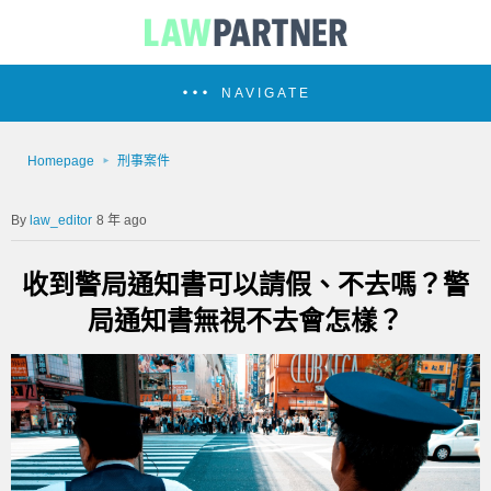
NAVIGATE
Homepage
刑事案件
law_editor
8 年 ago
收到警局通知書可以請假、不去嗎？警
局通知書無視不去會怎樣？