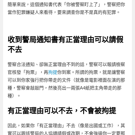
簡單來說，這個通知書代表「你被警察盯上了」，警察把你
當作犯罪嫌疑人來看待，要來調查你是不是真的有犯罪。
收到警局通知書有正當理由可以請假
不去
警察合法通知、卻無正當理由不到的話，警察可以報請檢察
官核發「拘票」，再
拘提
你到案。所謂的拘票，就是讓警察
可以到你家強行把你帶走的文件（就像是電影裡面在演的那
種，警察會敲敲門，然後亮出一兩張A4紙把主角帶走的那
種）。
有正當理由可以不去，不會被拘提
因此，如果你「有正當理由」不去（像是出國或工作），其
實可以跟該警局的人協調請假或改期，不會強逼你一定要那