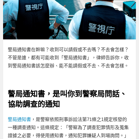
警局通知書在幹嘛？收到可以請假或不去嗎？不去會怎樣？
不管是誰，都有可能收到「警局通知書」，律師告訴你，收
到警局通知書該怎麼辦、能不能請假或不去、不去會怎樣。
警局通知書，是叫你到警察局問話、
協助調查的通知
警局通知書
，是警察依照刑事訴訟法第71條之1規定核發的
一種調查通知。這條規定：「警察為了調查犯罪情形及蒐集
證據之必要，得使用通知書，通知犯罪嫌疑人到場詢問。」